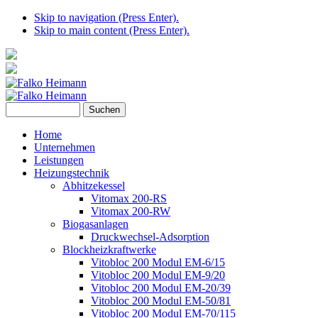
Skip to navigation (Press Enter).
Skip to main content (Press Enter).
Home
Unternehmen
Leistungen
Heizungstechnik
Abhitzekessel
Vitomax 200-RS
Vitomax 200-RW
Biogasanlagen
Druckwechsel-Adsorption
Blockheizkraftwerke
Vitobloc 200 Modul EM-6/15
Vitobloc 200 Modul EM-9/20
Vitobloc 200 Modul EM-20/39
Vitobloc 200 Modul EM-50/81
Vitobloc 200 Modul EM-70/115