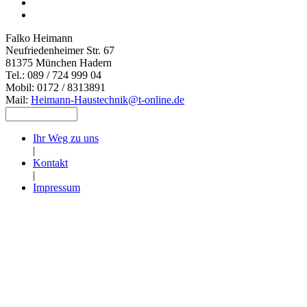
Falko Heimann
Neufriedenheimer Str. 67
81375 München Hadern
Tel.: 089 / 724 999 04
Mobil: 0172 / 8313891
Mail:
Heimann-Haustechnik@t-online.de
Ihr Weg zu uns
|
Kontakt
|
Impressum