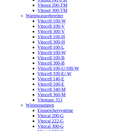
Vitosol 200-TM
Vitosol 300-TM
Warmwasserbereiter
Vitocell 100-W
Vitocell 100-V
Vitocell 300-V
Vitocell 100-H
Vitocell 300-H
Vitocell 100-L
Vitocell 100-W
Vitocell 100-B
Vitocell 300-B
Vitocell 100-U/100-W
Vitocell 100-E/-W
Vitocell 140-E
Vitocell 160-E
Vitocell 340-M
Vitocell 360-M
Vitotrans 353
Wärmepumpen
Eisspeichersysteme
Vitocal 200-G
Vitocal 222-G
Vitocal 300-G