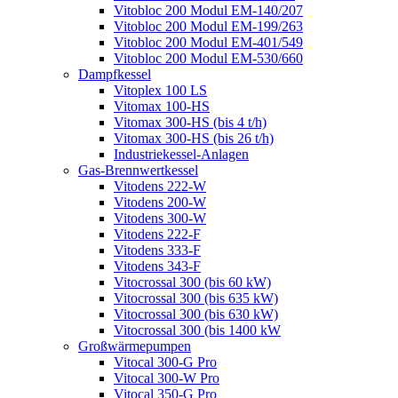
Vitobloc 200 Modul EM-140/207
Vitobloc 200 Modul EM-199/263
Vitobloc 200 Modul EM-401/549
Vitobloc 200 Modul EM-530/660
Dampfkessel
Vitoplex 100 LS
Vitomax 100-HS
Vitomax 300-HS (bis 4 t/h)
Vitomax 300-HS (bis 26 t/h)
Industriekessel-Anlagen
Gas-Brennwertkessel
Vitodens 222-W
Vitodens 200-W
Vitodens 300-W
Vitodens 222-F
Vitodens 333-F
Vitodens 343-F
Vitocrossal 300 (bis 60 kW)
Vitocrossal 300 (bis 635 kW)
Vitocrossal 300 (bis 630 kW)
Vitocrossal 300 (bis 1400 kW
Großwärmepumpen
Vitocal 300-G Pro
Vitocal 300-W Pro
Vitocal 350-G Pro